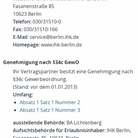
Fasanenstraße 85
10623 Berlin
Telefon:
030/31510-0
Fax:
030/31510-166
E-Mail:
service@berlin.ihk.de
Homepage:
www.ihk-berlin.de
Genehmigung nach §34c GewO
Ihr Vertragspartner besitzt eine Genehmigung nach
§34c Gewerbeordnung.
(Stand: vor dem 01.01.2013)
Umfang:
Absatz 1 Satz 1 Nummer 2
Absatz 1 Satz 1 Nummer 3
ausstellende Behörde:
BA Lichtenberg
Aufsichtsbehörde für Erlaubnisinhaber:
IHK Berlin,