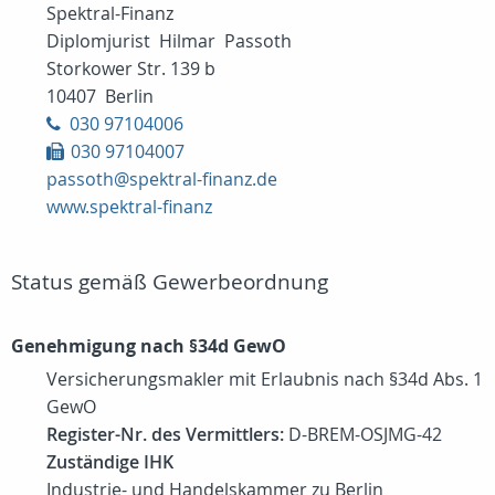
Spektral-Finanz
Diplomjurist Hilmar Passoth
Storkower Str. 139 b
10407 Berlin
030 97104006
030 97104007
passoth@spektral-finanz.de
www.spektral-finanz
Status gemäß Gewerbeordnung
Genehmigung nach §34d GewO
Versicherungsmakler mit Erlaubnis nach §34d Abs. 1
GewO
Register-Nr. des Vermittlers:
D-BREM-OSJMG-42
Zuständige IHK
Industrie- und Handelskammer zu Berlin