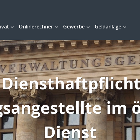
ivat
Onlinerechner
Gewerbe
Geldanlage
 Diensthaftpflicht
sangestellte im ö
Dienst