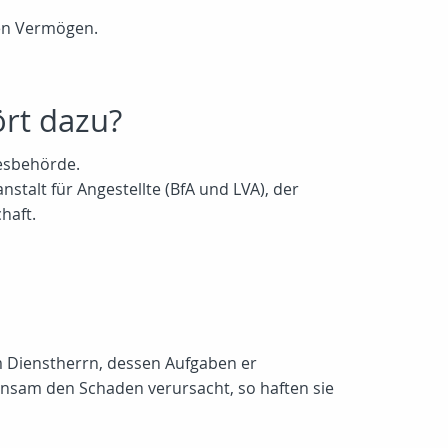
ten Vermögen.
ört dazu?
desbehörde.
stalt für Angestellte (BfA und LVA), der
haft.
em Dienstherrn, dessen Aufgaben er
sam den Schaden verursacht, so haften sie