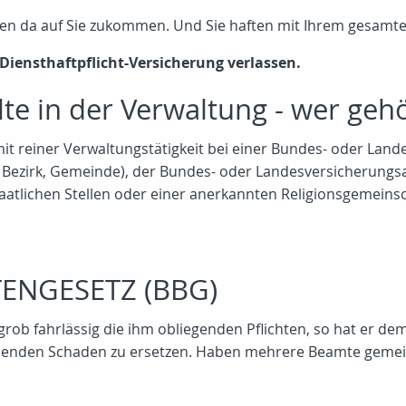
nen da auf Sie zukommen. Und Sie haften mit Ihrem gesam
Diensthaftpflicht-Versicherung verlassen.
te in der Verwaltung - wer geh
t reiner Verwaltungstätigkeit bei einer Bundes- oder Lan
B. Bezirk, Gemeinde), der Bundes- oder Landesversicherungsan
aatlichen Stellen oder einer anerkannten Religionsgemeinsc
ENGESETZ (BBG)
 grob fahrlässig die ihm obliegenden Pflichten, so hat er d
nden Schaden zu ersetzen. Haben mehrere Beamte gemein