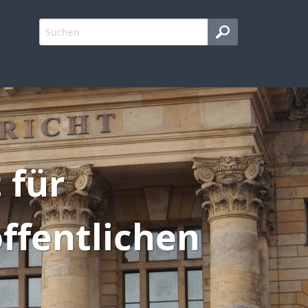
 für
ffentlichen