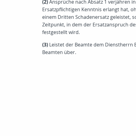
(2)
Ansprüche nach Absatz 1 verjähren in
Ersatzpflichtigen Kenntnis erlangt hat, 
einem Dritten Schadenersatz geleistet, s
Zeitpunkt, in dem der Ersatzanspruch d
festgestellt wird.
(3)
Leistet der Beamte dem Dienstherrn E
Beamten über.