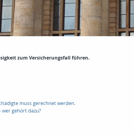
sigkeit zum Versicherungsfall führen.
schädigte muss gerechnet werden.
- wer gehört dazu?