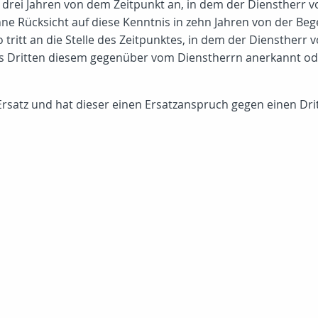
 drei Jahren von dem Zeitpunkt an, in dem der Dienstherr
ohne Rücksicht auf diese Kenntnis in zehn Jahren von der B
o tritt an die Stelle des Zeitpunktes, in dem der Dienstherr
es Dritten diesem gegenüber vom Dienstherrn anerkannt od
rsatz und hat dieser einen Ersatzanspruch gegen einen Drit