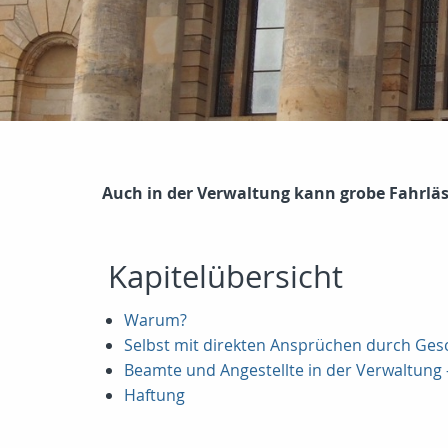
Auch in der Verwaltung kann grobe Fahrläs
Kapitelübersicht
Warum?
Selbst mit direkten Ansprüchen durch Ge
Beamte und Angestellte in der Verwaltung 
Haftung