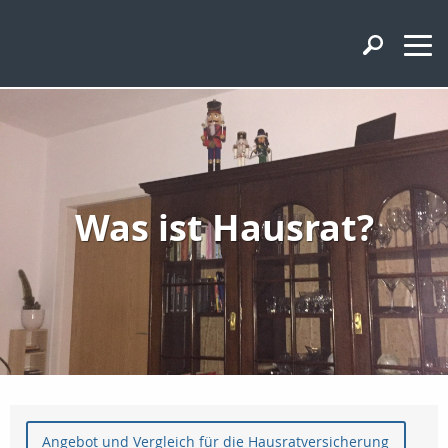
Was ist Hausrat?
Angebot und Vergleich für die Hausratversicherung