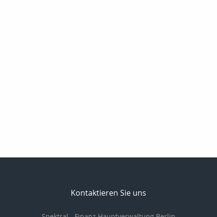
Kontaktieren Sie uns
Spektral - Finanz Hauptverwaltung Berlin