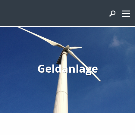
Geldanlage