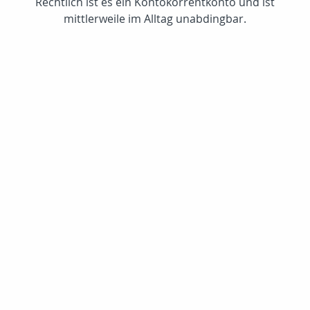
Rechtlich ist es ein Kontokorrentkonto und ist
mittlerweile im Alltag unabdingbar.