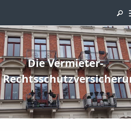
Die Vermieter-
Rechtsschutzversicheru