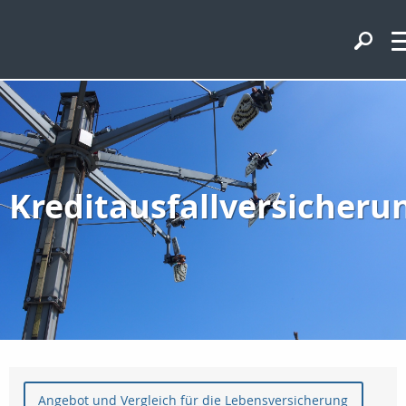
Kreditausfallversicheru
Angebot und Vergleich für die Lebensversicherung