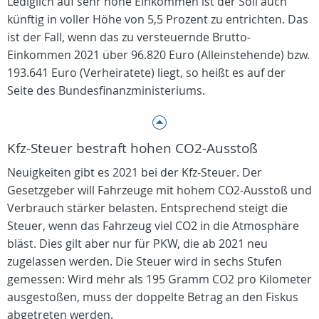
Lediglich auf sehr hohe Einkommen ist der Soli auch
künftig in voller Höhe von 5,5 Prozent zu entrichten. Das
ist der Fall, wenn das zu versteuernde Brutto-
Einkommen 2021 über 96.820 Euro (Alleinstehende) bzw.
193.641 Euro (Verheiratete) liegt, so heißt es auf der
Seite des Bundesfinanzministeriums.
Kfz-Steuer bestraft hohen CO2-Ausstoß
Neuigkeiten gibt es 2021 bei der Kfz-Steuer. Der
Gesetzgeber will Fahrzeuge mit hohem CO2-Ausstoß und
Verbrauch stärker belasten. Entsprechend steigt die
Steuer, wenn das Fahrzeug viel CO2 in die Atmosphäre
bläst. Dies gilt aber nur für PKW, die ab 2021 neu
zugelassen werden. Die Steuer wird in sechs Stufen
gemessen: Wird mehr als 195 Gramm CO2 pro Kilometer
ausgestoßen, muss der doppelte Betrag an den Fiskus
abgetreten werden.