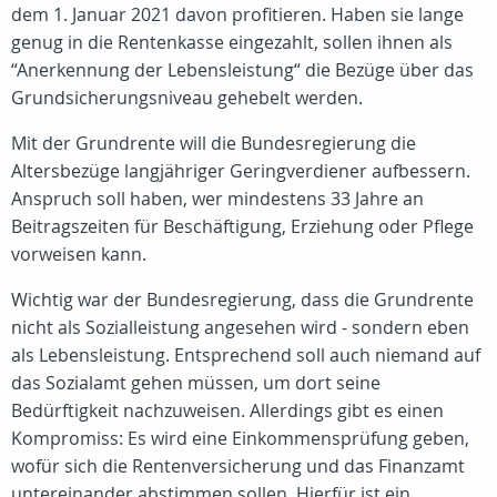
dem 1. Januar 2021 davon profitieren. Haben sie lange
genug in die Rentenkasse eingezahlt, sollen ihnen als
“Anerkennung der Lebensleistung“ die Bezüge über das
Grundsicherungsniveau gehebelt werden.
Mit der Grundrente will die Bundesregierung die
Altersbezüge langjähriger Geringverdiener aufbessern.
Anspruch soll haben, wer mindestens 33 Jahre an
Beitragszeiten für Beschäftigung, Erziehung oder Pflege
vorweisen kann.
Wichtig war der Bundesregierung, dass die Grundrente
nicht als Sozialleistung angesehen wird - sondern eben
als Lebensleistung. Entsprechend soll auch niemand auf
das Sozialamt gehen müssen, um dort seine
Bedürftigkeit nachzuweisen. Allerdings gibt es einen
Kompromiss: Es wird eine Einkommensprüfung geben,
wofür sich die Rentenversicherung und das Finanzamt
untereinander abstimmen sollen. Hierfür ist ein