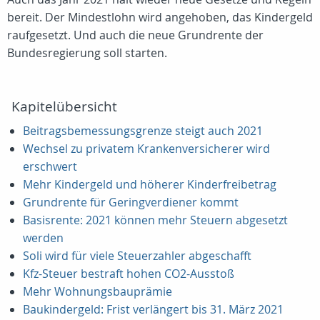
bereit. Der Mindestlohn wird angehoben, das Kindergeld
raufgesetzt. Und auch die neue Grundrente der
Bundesregierung soll starten.
Kapitelübersicht
Beitragsbemessungsgrenze steigt auch 2021
Wechsel zu privatem Krankenversicherer wird
erschwert
Mehr Kindergeld und höherer Kinderfreibetrag
Grundrente für Geringverdiener kommt
Basisrente: 2021 können mehr Steuern abgesetzt
werden
Soli wird für viele Steuerzahler abgeschafft
Kfz-Steuer bestraft hohen CO2-Ausstoß
Mehr Wohnungsbauprämie
Baukindergeld: Frist verlängert bis 31. März 2021