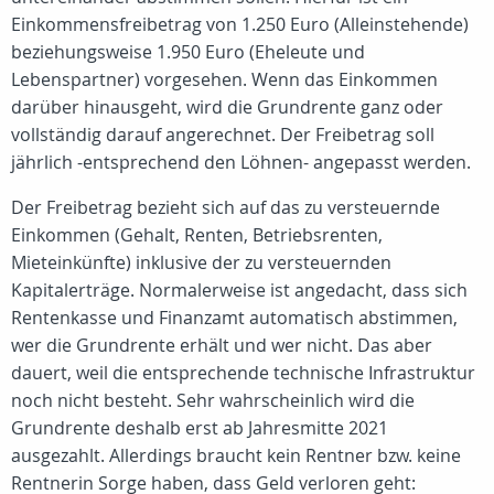
Einkommensfreibetrag von 1.250 Euro (Alleinstehende)
beziehungsweise 1.950 Euro (Eheleute und
Lebenspartner) vorgesehen. Wenn das Einkommen
darüber hinausgeht, wird die Grundrente ganz oder
vollständig darauf angerechnet. Der Freibetrag soll
jährlich -entsprechend den Löhnen- angepasst werden.
Der Freibetrag bezieht sich auf das zu versteuernde
Einkommen (Gehalt, Renten, Betriebsrenten,
Mieteinkünfte) inklusive der zu versteuernden
Kapitalerträge. Normalerweise ist angedacht, dass sich
Rentenkasse und Finanzamt automatisch abstimmen,
wer die Grundrente erhält und wer nicht. Das aber
dauert, weil die entsprechende technische Infrastruktur
noch nicht besteht. Sehr wahrscheinlich wird die
Grundrente deshalb erst ab Jahresmitte 2021
ausgezahlt. Allerdings braucht kein Rentner bzw. keine
Rentnerin Sorge haben, dass Geld verloren geht: