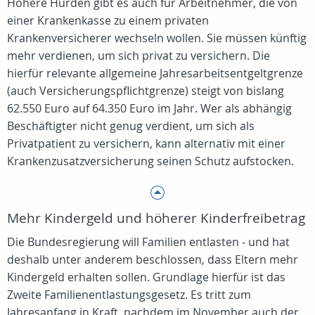
Höhere Hürden gibt es auch für Arbeitnehmer, die von
einer Krankenkasse zu einem privaten
Krankenversicherer wechseln wollen. Sie müssen künftig
mehr verdienen, um sich privat zu versichern. Die
hierfür relevante allgemeine Jahresarbeitsentgeltgrenze
(auch Versicherungspflichtgrenze) steigt von bislang
62.550 Euro auf 64.350 Euro im Jahr. Wer als abhängig
Beschäftigter nicht genug verdient, um sich als
Privatpatient zu versichern, kann alternativ mit einer
Krankenzusatzversicherung seinen Schutz aufstocken.
Mehr Kindergeld und höherer Kinderfreibetrag
Die Bundesregierung will Familien entlasten - und hat
deshalb unter anderem beschlossen, dass Eltern mehr
Kindergeld erhalten sollen. Grundlage hierfür ist das
Zweite Familienentlastungsgesetz. Es tritt zum
Jahresanfang in Kraft, nachdem im November auch der