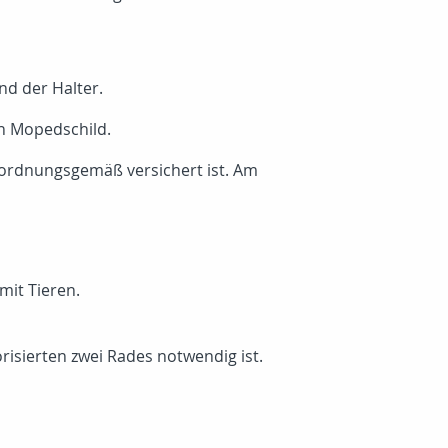
d der Halter.
in Mopedschild.
r ordnungsgemäß versichert ist. Am
mit Tieren.
risierten zwei Rades notwendig ist.