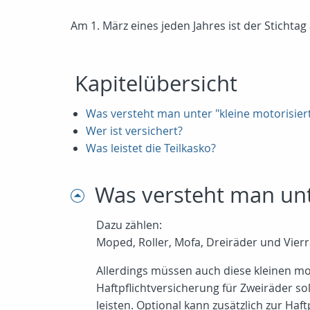
Am 1. März eines jeden Jahres ist der Sticht
Kapitelübersicht
Was versteht man unter "kleine motorisier
Wer ist versichert?
Was leistet die Teilkasko?
Was versteht man unt
Dazu zählen:
Moped, Roller, Mofa, Dreiräder und Vierr
Allerdings müssen auch diese kleinen mot
Haftpflichtversicherung für Zweiräder s
leisten. Optional kann zusätzlich zur H