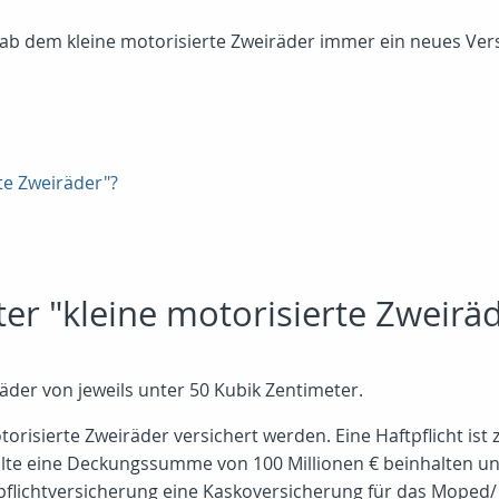
ag ab dem kleine motorisierte Zweiräder immer ein neues V
te Zweiräder"?
er "kleine motorisierte Zweirä
äder von jeweils unter 50 Kubik Zentimeter.
orisierte Zweiräder versichert werden. Eine Haftpflicht ist
ollte eine Deckungssumme von 100 Millionen € beinhalten u
aftpflichtversicherung eine Kaskoversicherung für das Mope