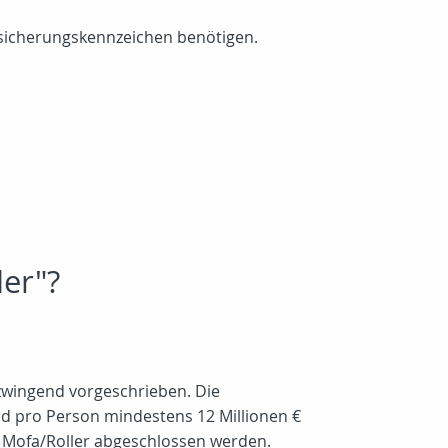
ersicherungskennzeichen benötigen.
der"?
 zwingend vorgeschrieben. Die
nd pro Person mindestens 12 Millionen €
d/ Mofa/Roller abgeschlossen werden.