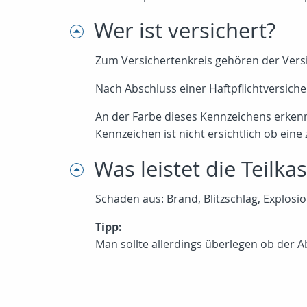
Wer ist versichert?
Zum Versichertenkreis gehören der Vers
Nach Abschluss einer Haftpflichtversich
An der Farbe dieses Kennzeichens erkenn
Kennzeichen ist nicht ersichtlich ob eine
Was leistet die Teilka
Schäden aus: Brand, Blitzschlag, Explos
Tipp:
Man sollte allerdings überlegen ob der A