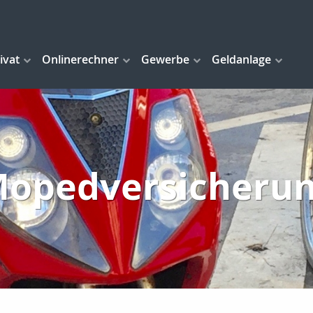
ivat
Onlinerechner
Gewerbe
Geldanlage
opedversicheru