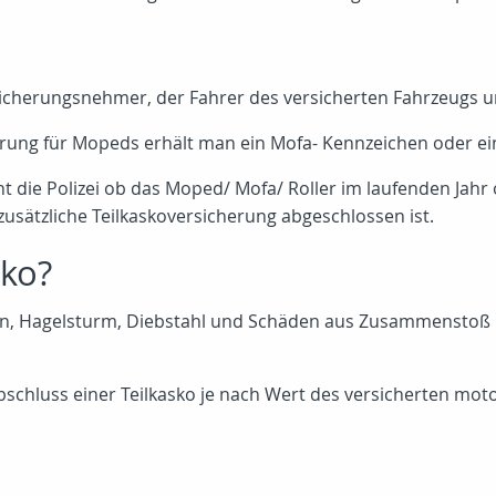
icherungsnehmer, der Fahrer des versicherten Fahrzeugs un
erung für Mopeds erhält man ein Mofa- Kennzeichen oder e
t die Polizei ob das Moped/ Mofa/ Roller im laufenden Jah
 zusätzliche Teilkaskoversicherung abgeschlossen ist.
sko?
ion, Hagelsturm, Diebstahl und Schäden aus Zusammenstoß 
bschluss einer Teilkasko je nach Wert des versicherten moto