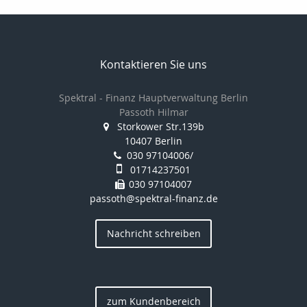
Kontaktieren Sie uns
Spektral - Finanz Hauptverwaltung Berlin
Passoth Hilmar
Storkower Str.139b
10407 Berlin
030 97104006/
01714237501
030 97104007
passoth@spektral-finanz.de
Nachricht schreiben
zum Kundenbereich