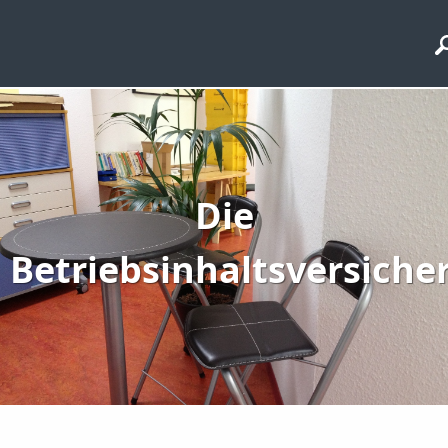
Die
Betriebsinhaltsversiche