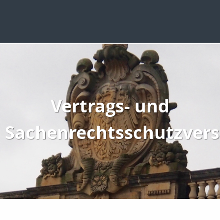
Vertrags- und
Sachenrechtsschutzvers