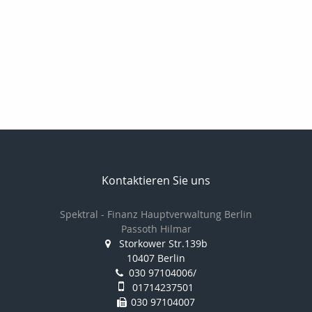
Kontaktieren Sie uns
Spektral - Finanz Hauptverwaltung Berlin
Passoth Hilmar
Storkower Str.139b
10407 Berlin
030 97104006/
01714237501
030 97104007