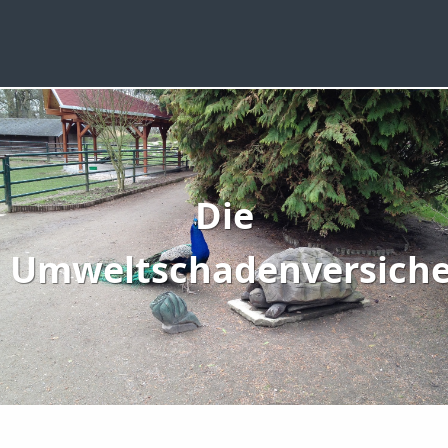
Die
Umweltschadenversich