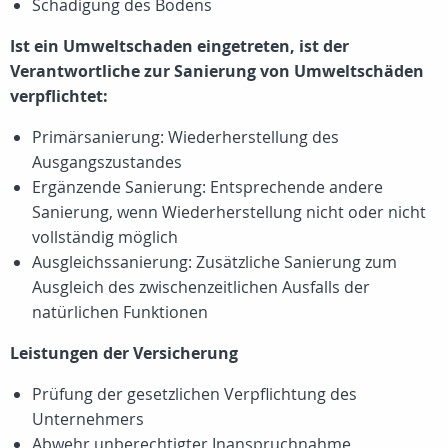
Schädigung des Bodens
Ist ein Umweltschaden eingetreten, ist der
Verantwortliche zur Sanierung von Umweltschäden
verpflichtet:
Primärsanierung: Wiederherstellung des
Ausgangszustandes
Ergänzende Sanierung: Entsprechende andere
Sanierung, wenn Wiederherstellung nicht oder nicht
vollständig möglich
Ausgleichssanierung: Zusätzliche Sanierung zum
Ausgleich des zwischenzeitlichen Ausfalls der
natürlichen Funktionen
Leistungen der Versicherung
Prüfung der gesetzlichen Verpflichtung des
Unternehmers
Abwehr unberechtigter Inanspruchnahme