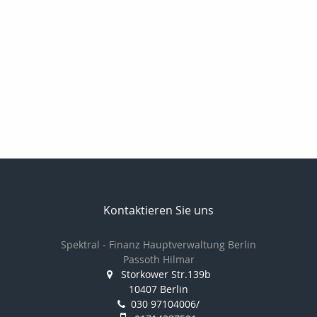
Kontaktieren Sie uns
Spektral - Finanz Hauptverwaltung Berlin
Passoth Hilmar
Storkower Str.139b
10407 Berlin
030 97104006/