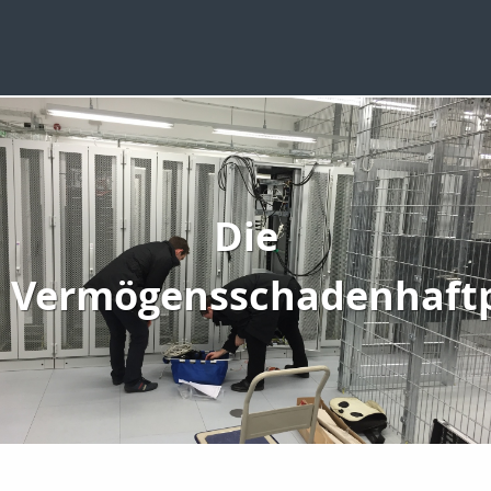
Die
Vermögensschadenhaftp