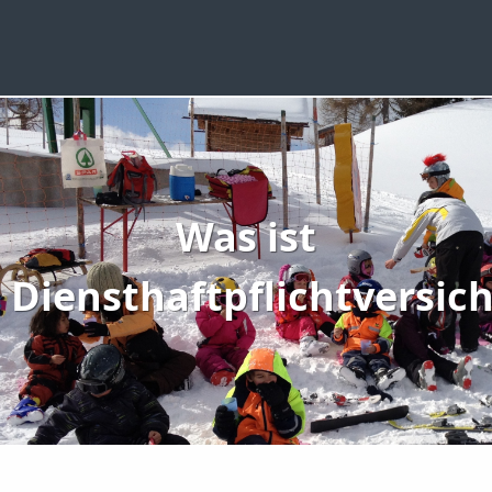
Was ist
Diensthaftpflichtversic