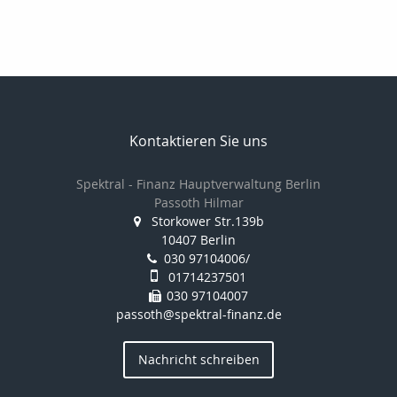
Kontaktieren Sie uns
Spektral - Finanz Hauptverwaltung Berlin
Passoth Hilmar
Storkower Str.139b
10407 Berlin
030 97104006/
01714237501
030 97104007
passoth@spektral-finanz.de
Nachricht schreiben