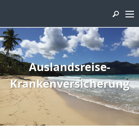
Auslandsreise-
Krankenversicherung