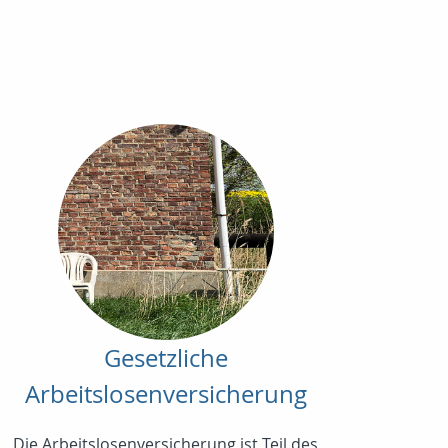
Gesetzliche
Arbeitslosenversicherung
Die Arbeitslosenversicherung ist Teil des