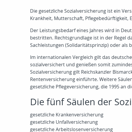
Die gesetzliche Sozialversicherung ist ein Ve
Krankheit, Mutterschaft, Pflegebedürftigkeit,
Der Leistungsbedarf eines Jahres wird in Deu
bestritten. Rechtsgrundlage ist in der Regel 
Sachleistungen (Solidaritätsprinzip) oder als
Im internationalen Vergleich gilt das deutsc
sozialversichert und genießen somit zumindest
Sozialversicherung gilt Reichskanzler Bismarc
Rentenversicherung einführte. Weitere Säulen
gesetzliche Pflegeversicherung, die 1995 an 
Die fünf Säulen der Soz
gesetzliche Krankenversicherung
gesetzliche Unfallversicherung
gesetzliche Arbeitslosenversicherung