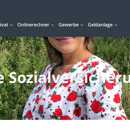
ivat
Onlinerechner
Gewerbe
Geldanlage
e Sozialversicher