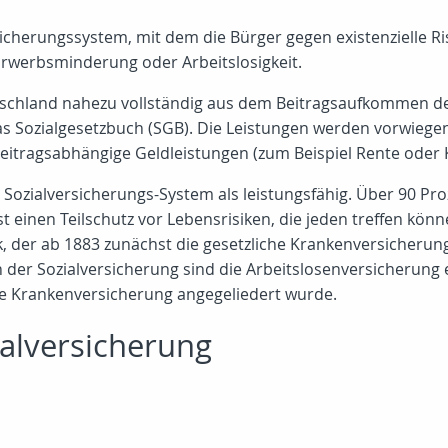
rsicherungssystem, mit dem die Bürger gegen existenzielle R
 Erwerbsminderung oder Arbeitslosigkeit.
tschland nahezu vollständig aus dem Beitragsaufkommen der
das Sozialgesetzbuch (SGB). Die Leistungen werden vorwiegend
 beitragsabhängige Geldleistungen (zum Beispiel Rente oder
he Sozialversicherungs-System als leistungsfähig. Über 90 
 einen Teilschutz vor Lebensrisiken, die jeden treffen kön
k, der ab 1883 zunächst die gesetzliche Krankenversicherung
 der Sozialversicherung sind die Arbeitslosenversicherung 
die Krankenversicherung angegeliedert wurde.
ialversicherung