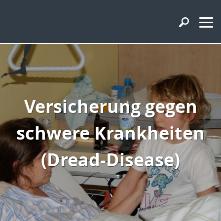
Versicherung gegen
schwere Krankheiten
(Dread-Disease)