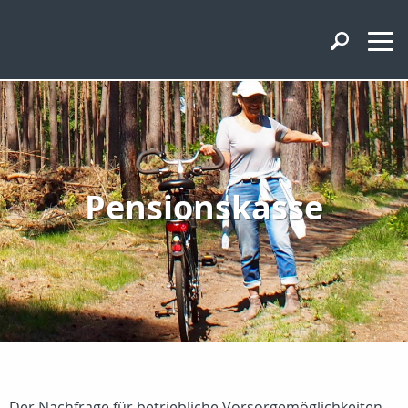
Pensionskasse
Der Nachfrage für betriebliche Vorsorgemöglichkeiten