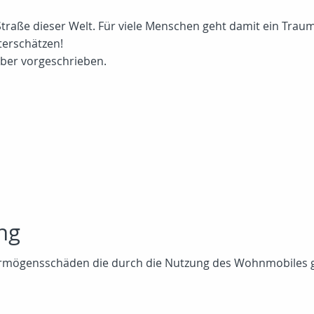
aße dieser Welt. Für viele Menschen geht damit ein Traum 
terschätzen!
eber vorgeschrieben.
ng
Vermögensschäden die durch die Nutzung des Wohnmobiles 