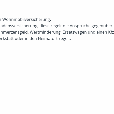
en Wohnmobilversicherung.
chadensversicherung, diese regelt die Ansprüche gegenüber 
hmerzensgeld, Wertminderung, Ersatzwagen und einen Kfz-S
erkstatt oder in den Heimatort regelt.