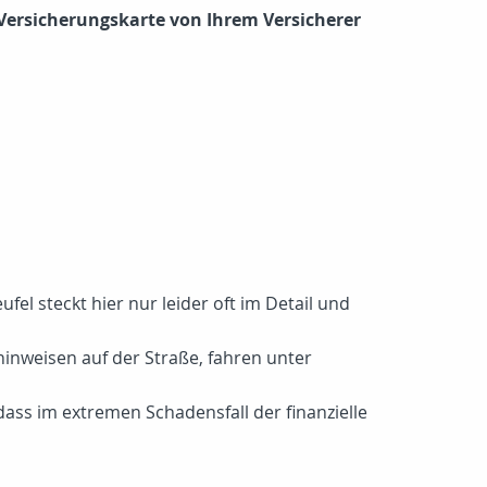
 Versicherungskarte von Ihrem Versicherer
fel steckt hier nur leider oft im Detail und
inweisen auf der Straße, fahren unter
ass im extremen Schadensfall der finanzielle