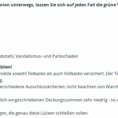
ion unterwegs, lassen Sie sich auf jeden Fall die grüne
Diebstahl, Vandalismus- und Parkschäden
bilen!
bile sowohl Teilkasko als auch Vollkasko versichert. Der Teu
g.
erschiedene Ausschlusskriterien: nicht beachten von Warnh
zlich vorgeschriebenen Deckungssummen sehr niedrig - so d
gen, die genau diese Lücken schließen sollen.