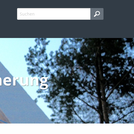
herung