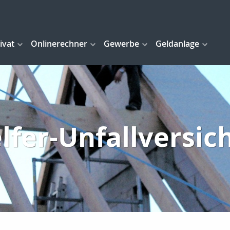
ivat
Onlinerechner
Gewerbe
Geldanlage
lfer-Unfallversic