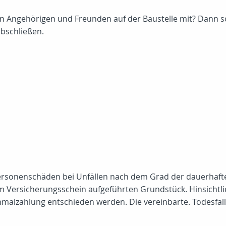
n Angehörigen und Freunden auf der Baustelle mit? Dann sol
abschließen.
e Personenschäden bei Unfällen nach dem Grad der dauerhaft
im Versicherungsschein aufgeführten Grundstück. Hinsichtli
malzahlung entschieden werden. Die vereinbarte. Todesfall