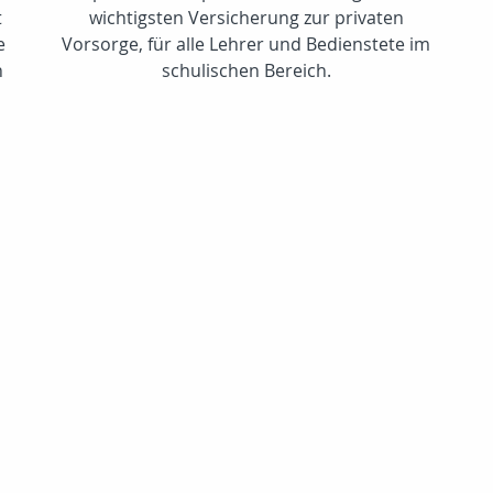
t
wichtigsten Versicherung zur privaten
e
Vorsorge, für alle Lehrer und Bedienstete im
n
schulischen Bereich.