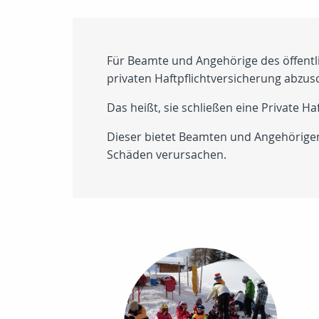
Für Beamte und Angehörige des öffentli
privaten Haftpflichtversicherung abzus
Das heißt, sie schließen eine Private H
Dieser bietet Beamten und Angehörigen 
Schäden verursachen.