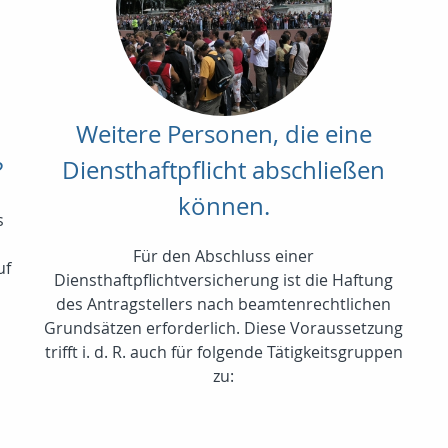
Weitere Personen, die eine
?
Diensthaftpflicht abschließen
können.
s
Für den Abschluss einer
uf
Diensthaftpflichtversicherung ist die Haftung
s
des Antragstellers nach beamtenrechtlichen
Grundsätzen erforderlich. Diese Voraussetzung
trifft i. d. R. auch für folgende Tätigkeitsgruppen
zu: