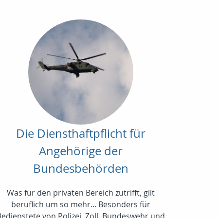
Die Diensthaftpflicht für
Angehörige der
Bundesbehörden
Was für den privaten Bereich zutrifft, gilt
beruflich um so mehr... Besonders für
Bedienstete von Polizei, Zoll, Bundeswehr und