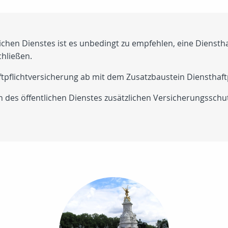
chen Dienstes ist es unbedingt zu empfehlen, eine Dienstha
chließen.
aftpflichtversicherung ab mit dem Zusatzbaustein Diensthaftp
des öffentlichen Dienstes zusätzlichen Versicherungsschut