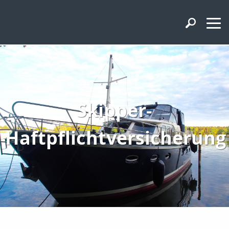
Skipper-
Haftpflichtversicherung