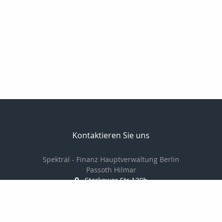
Kontaktieren Sie uns
Spektral - Finanz Hauptverwaltung Berlin
Passoth Hilmar
Storkower Str.139b
10407 Berlin
030 97104006/
01714237501
030 97104007