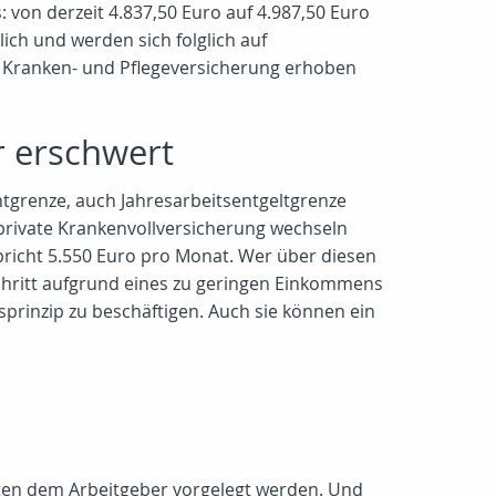
 von derzeit 4.837,50 Euro auf 4.987,50 Euro
ich und werden sich folglich auf
r Kranken- und Pflegeversicherung erhoben
r erschwert
htgrenze, auch Jahresarbeitsentgeltgrenze
e private Krankenvollversicherung wechseln
spricht 5.550 Euro pro Monat. Wer über diesen
Schritt aufgrund eines zu geringen Einkommens
prinzip zu beschäftigen. Auch sie können ein
ssten dem Arbeitgeber vorgelegt werden. Und