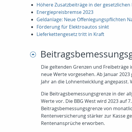
Höhere Zusatzbeiträge in der gesetzliche
Energiepreisbremse 2023
Geldanlage: Neue Offenlegungspflichten Na
Förderung für Elektroautos sinkt
Lieferkettengesetz tritt in Kraft
Beitragsbemessungs
Die geltenden Grenzen und Freibeträge in
neue Werte vorgesehen. Ab Januar 2023 
Jahr an die Lohnentwicklung angepasst. 
Die Beitragsbemessungsgrenze in der al
Werte vor. Die BBG West wird 2023 auf 7.3
Beitragsbemessungsgrenze von monatlich
Rentenversicherung stärker zur Kasse ge
Rentenansprüche erworben.