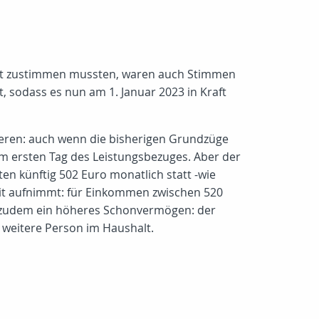
rat zustimmen mussten, waren auch Stimmen
, sodass es nun am 1. Januar 2023 in Kraft
tieren: auch wenn die bisherigen Grundzüge
m ersten Tag des Leistungsbezuges. Aber der
n künftig 502 Euro monatlich statt -wie
beit aufnimmt: für Einkommen zwischen 520
es zudem ein höheres Schonvermögen: der
e weitere Person im Haushalt.