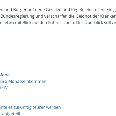
 und Bürger auf neue Gesetze und Regeln einstellen. Einige 
r Bundesregierung und verschärfen die Geldnot der Kranke
 etwa mit Blick auf den Führerschein. Der Überblick soll z
 Monat
00 Euro Monatseinkommen
z IV
t
nte es zukünftig teurer werden
aufgeteilt