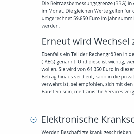
Die Beitragsbemessungsgrenze (BBG) in de
im Monat. Die gleichen Werte gelten für 
umgerechnet 59.850 Euro im Jahr summier
werden.
Erneut wird Wechsel 
Ebenfalls ein Teil der Rechengrößen in d
(JAEG) genannt. Und diese ist wichtig, w
wollen. Sie wird von 64.350 Euro in dies
Betrag hinaus verdient, kann in die priv
verwehrt ist, sei empfohlen, sich mit d
Baustein sein, medizinische Services ve
Elektronische Krank
Werden Beschäftigte krank geschrieben, 