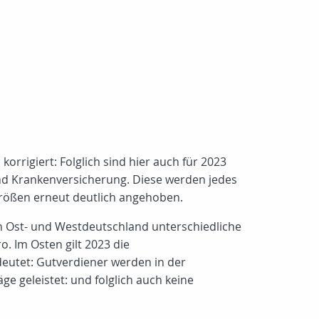
orrigiert: Folglich sind hier auch für 2023
nd Krankenversicherung. Diese werden jedes
größen erneut deutlich angehoben.
n Ost- und Westdeutschland unterschiedliche
o. Im Osten gilt 2023 die
eutet: Gutverdiener werden in der
 geleistet: und folglich auch keine