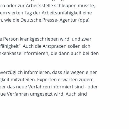
üro oder zur Arbeitsstelle schleppen musste,
em vierten Tag der Arbeitsunfähigkeit eine
, wie die Deutsche Presse- Agentur (dpa)
ne Person krankgeschrieben wird: und zwar
fähigkeit“. Auch die Arztpraxen sollen sich
nkenkasse informieren, die dann auch bei den
nverzüglich informieren, dass sie wegen einer
gkeit mitzuteilen. Experten erwarten zudem,
ber das neue Verfahren informiert sind - oder
neue Verfahren umgesetzt wird. Auch sind