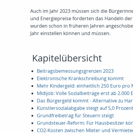
Auch im Jahr 2023 müssen sich die Bürgerinnen
und Energiepreise forderten das Handeln de
wurden schon in früheren Jahren angeschoben,
Jahr einstellen können und müssen.
Kapitelübersicht
Beitragsbemessungsgrenzen 2023
Elektronische Krankschreibung kommt
Mehr Kindergeld: einheitlich 250 Euro pro
Midijob: Volle Sozialbeiträge erst ab 2.0
Das Bürgergeld kommt - Alternative zu Hart
Künstlersozialabgabe steigt auf 5,0 Prozen
Grundfreibetrag für Steuern steigt
Grundsteuer-Reform: Für Hausbesitzer kön
CO2-Kosten zwischen Mieter und Vermieter 