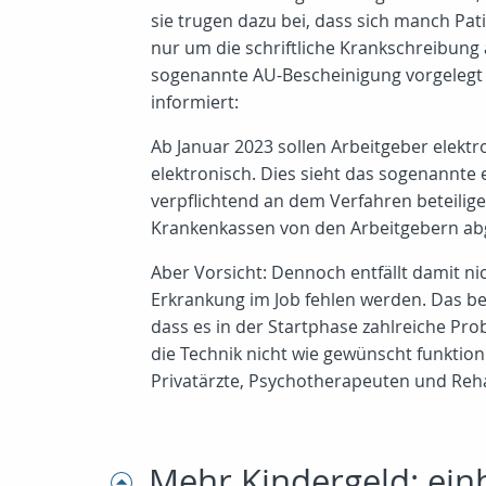
sie trugen dazu bei, dass sich manch Pat
nur um die schriftliche Krankschreibung
sogenannte AU-Bescheinigung vorgelegt w
informiert:
Ab Januar 2023 sollen Arbeitgeber elekt
elektronisch. Dies sieht das sogenannte e
verpflichtend an dem Verfahren beteilig
Krankenkassen von den Arbeitgebern ab
Aber Vorsicht: Dennoch entfällt damit ni
Erkrankung im Job fehlen werden. Das bei
dass es in der Startphase zahlreiche Pro
die Technik nicht wie gewünscht funktion
Privatärzte, Psychotherapeuten und Reha
Mehr Kindergeld: ein