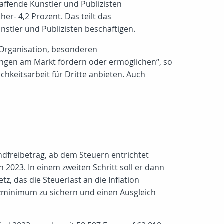
ffende Künstler und Publizisten
er- 4,2 Prozent. Das teilt das
nstler und Publizisten beschäftigen.
 Organisation, besonderen
ungen am Markt fördern oder ermöglichen“, so
hkeitsarbeit für Dritte anbieten. Auch
dfreibetrag, ab dem Steuern entrichtet
 2023. In einem zweiten Schritt soll er dann
tz, das die Steuerlast an die Inflation
zminimum zu sichern und einen Ausgleich