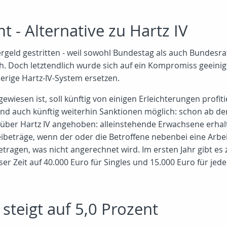
- Alternative zu Hartz IV
geld gestritten - weil sowohl Bundestag als auch Bundes
h. Doch letztendlich wurde sich auf ein Kompromiss geeinigt
herige Hartz-IV-System ersetzen.
wiesen ist, soll künftig von einigen Erleichterungen profi
nd auch künftig weiterhin Sanktionen möglich: schon ab de
ber Hartz IV angehoben: alleinstehende Erwachsene erhalte
reibeträge, wenn der oder die Betroffene nebenbei eine Ar
betragen, was nicht angerechnet wird. Im ersten Jahr gibt 
ser Zeit auf 40.000 Euro für Singles und 15.000 Euro für jed
steigt auf 5,0 Prozent