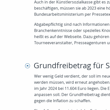
Auch in der Künstlersozialkasse gibt e
beschäftigen, müssen sie ab 2023 eine höh
Bundesarbeitsministerium per Pressetext 
Abgabepflichtig sind nach Informationen
Branchenkenntnisse oder spezielles Know
heißt es auf der Webseite. Dazu gehören 
Tourneeveranstalter, Presseagenturen und
Grundfreibetrag für S
Wer wenig Geld verdient, der soll im ne
werden müssen, wird erneut angehoben. De
im Jahr 2024 bei 11.604 Euro liegen. Die E
anpassen soll. Der Grundfreibetrag die
gegen die Inflation zu schaffen.