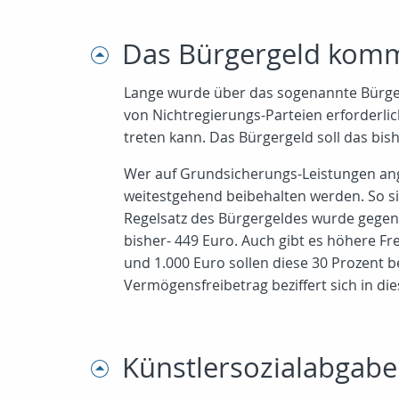
Das Bürgergeld kommt 
Lange wurde über das sogenannte Bürger
von Nichtregierungs-Parteien erforderlic
treten kann. Das Bürgergeld soll das bis
Wer auf Grundsicherungs-Leistungen ange
weitestgehend beibehalten werden. So si
Regelsatz des Bürgergeldes wurde gegenü
bisher- 449 Euro. Auch gibt es höhere F
und 1.000 Euro sollen diese 30 Prozent 
Vermögensfreibetrag beziffert sich in die
Künstlersozialabgabe 