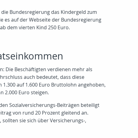
lb die Bundesregierung das Kindergeld zum
wie es auf der Webseite der Bundesregierung
d ab dem vierten Kind 250 Euro.
onatseinkommen
ln: Die Beschäftigten verdienen mehr als
ehrschluss auch bedeutet, dass diese
on 1.300 auf 1.600 Euro Bruttolohn angehoben,
nn 2.000 Euro steigen.
den Sozialversicherungs-Beiträgen beteiligt
itrag von rund 20 Prozent gleitend an.
sollten sie sich über Versicherungs-,