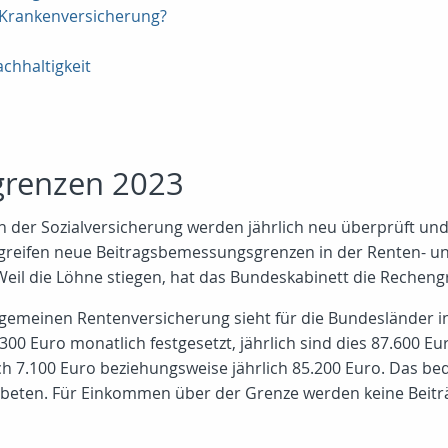
n Krankenversicherung?
chhaltigkeit
grenzen 2023
 der Sozialversicherung werden jährlich neu überprüft und k
greifen neue Beitragsbemessungsgrenzen in der Renten- u
Weil die Löhne stiegen, hat das Bundeskabinett die Rechen
lgemeinen Rentenversicherung sieht für die Bundesländer i
00 Euro monatlich festgesetzt, jährlich sind dies 87.600 Eur
 7.100 Euro beziehungsweise jährlich 85.200 Euro. Das bed
beten. Für Einkommen über der Grenze werden keine Beiträge