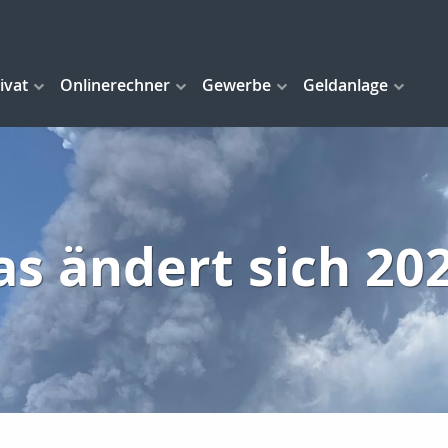
ivat
Onlinerechner
Gewerbe
Geldanlage
s ändert sich 20