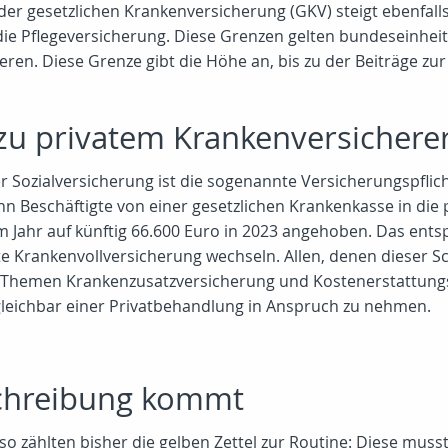
r gesetzlichen Krankenversicherung (GKV) steigt ebenfalls:
die Pflegeversicherung. Diese Grenzen gelten bundeseinheitl
en. Diese Grenze gibt die Höhe an, bis zu der Beiträge zu
zu privatem Krankenversichere
er Sozialversicherung ist die sogenannte Versicherungspflic
enn Beschäftigte von einer gesetzlichen Krankenkasse in di
em Jahr auf künftig 66.600 Euro in 2023 angehoben. Das ent
ate Krankenvollversicherung wechseln. Allen, denen dieser 
en Themen Krankenzusatzversicherung und Kostenerstattungs
rgleichbar einer Privatbehandlung in Anspruch zu nehmen.
schreibung kommt
so zählten bisher die gelben Zettel zur Routine: Diese mu