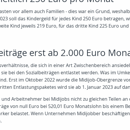
lasten vor allem auch Familien - dies war ein Grund, wesha
023 soll das Kindergeld für jedes Kind 250 Euro betragen, 
zweite Kind jeweils 219 Euro, für das dritte Kind 225 Euro un
lbeiträge erst ab 2.000 Euro M
erhältnisse, die sich in einer Art Zwischenbereich ansiede
 sie bei den Sozialbeiträgen entlastet werden. Was im Umk
 sind. Erst im Oktober 2022 wurde die Midijob-Obergrenze v
 dritten Entlastungspaketes wird sie ab 1. Januar 2023 auf da
r und Arbeitnehmer bei Midijobs nicht zu gleichen Teilen an 
träge von null Euro bei 520,01 Euro Monatslohn bis einem Be
ärker belastet. Wenn Unternehmen Midijobber beschäftigen, 
.