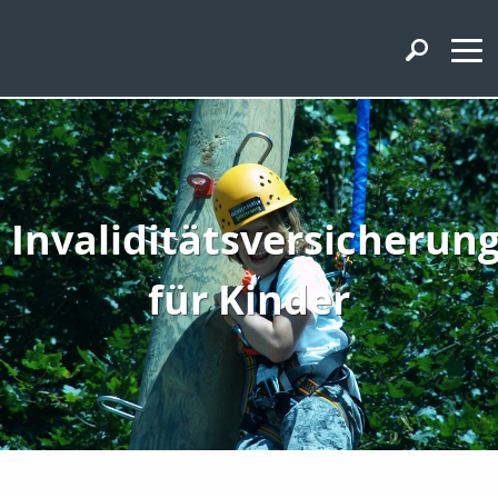
Invaliditätsversicherun
für Kinder