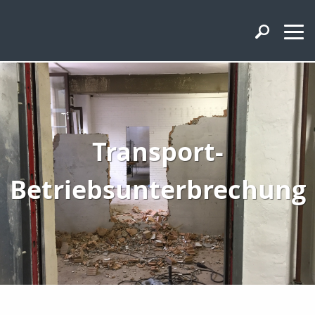
Transport-
Betriebsunterbrechung