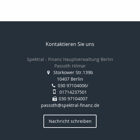
Kontaktieren Sie uns
Spektral - Finanz Hauptverwaltung Berlin
Passoth Hilmar
Storkower Str.139b
10407 Berlin
030 97104006/
01714237501
030 97104007
passoth@spektral-finanz.de
Nachricht schreiben