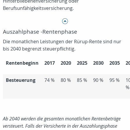
Hinterbliebenenversicherung oder
Berufsunfähigkeitsversicherung.
Auszahlphase -Rentenphase
Die monatlichen Leistungen der Rürup-Rente sind nur
bis 2040 begrenzt steuerpflichtig.
Rentenbeginn
2017
2020
2025
2030
2035
2
Besteuerung
74 %
80 %
85 %
90 %
95 %
1
%
Ab 2040 werden die gesamten monatlichen Rentenbeträge
versteuert.
Falls der
Versicherte in der Auszahlungsphase