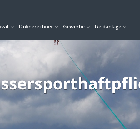
ivat
Onlinerechner
Gewerbe
Geldanlage
ssersporthaftpfli