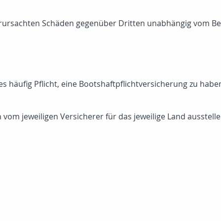
verursachten Schäden gegenüber Dritten unabhängig vom Bes
t es häufig Pflicht, eine Bootshaftpflichtversicherung zu hab
vom jeweiligen Versicherer für das jeweilige Land ausstelle