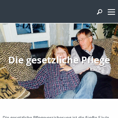
Die gesetzliche Pflege
Die gesetzliche Pflegeversicherung ist die fünfte Säule