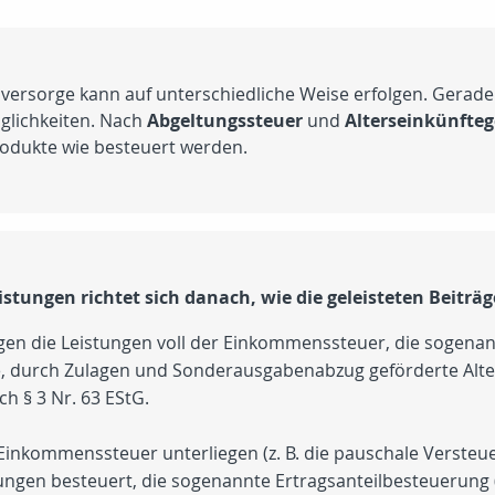
sversorge kann auf unterschiedliche Weise erfolgen. Gerade
glichkeiten. Nach
Abgeltungssteuer
und
Alterseinkünfteg
odukte wie besteuert werden.
stungen richtet sich danach, wie die geleisteten Beiträ
liegen die Leistungen voll der Einkommenssteuer, die sogena
e, durch Zulagen und Sonderausgabenabzug geförderte Alter
ach
§ 3 Nr. 63 EStG.
 Einkommenssteuer unterliegen (
z. B.
die pauschale Versteue
tungen besteuert, die sogenannte Ertragsanteilbesteuerung