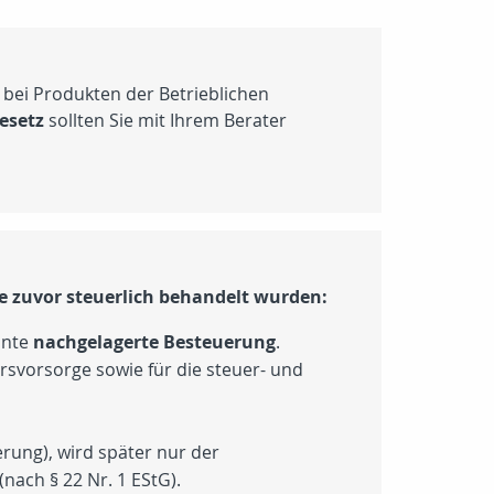
 bei Produkten der Betrieblichen
esetz
sollten Sie mit Ihrem Berater
ge zuvor steuerlich behandelt wurden:
nnte
nachgelagerte Besteuerung
.
svorsorge sowie für die steuer- und
rung), wird später nur der
 (nach
§ 22 Nr. 1 EStG
).