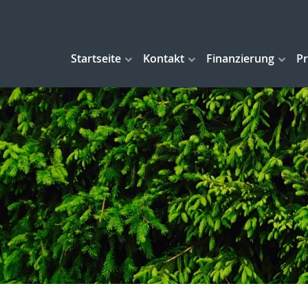
Startseite
Kontakt
Finanzierung
Pr