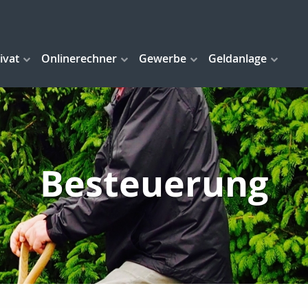
ivat
Onlinerechner
Gewerbe
Geldanlage
Besteuerung