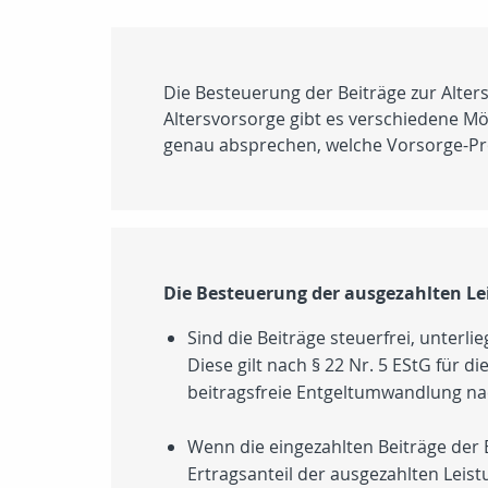
Die Besteuerung der Beiträge zur Alter
Altersvorsorge gibt es verschiedene Mö
genau absprechen, welche Vorsorge-Pr
Die Besteuerung der ausgezahlten Lei
Sind die Beiträge steuerfrei, unter
Diese gilt nach
§ 22 Nr. 5 EStG
für di
beitragsfreie Entgeltumwandlung n
Wenn die eingezahlten Beiträge der
Ertragsanteil der ausgezahlten Leis