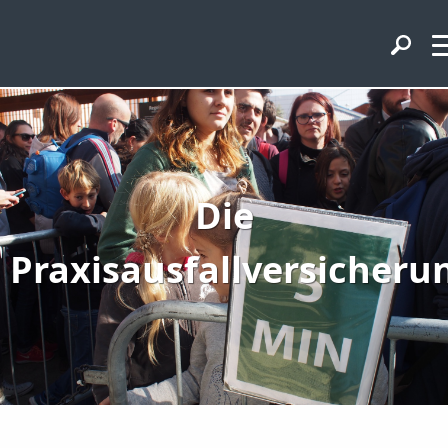
Die
Praxisausfallversicheru