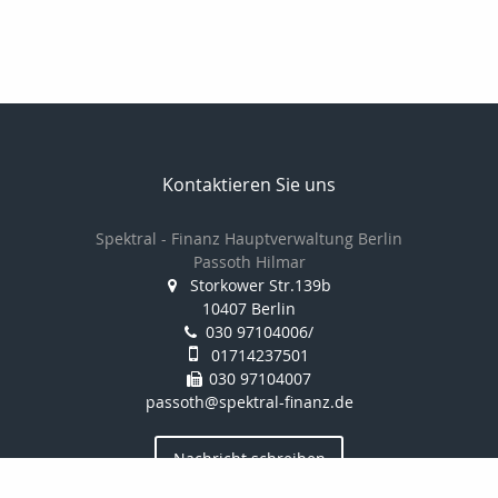
Kontaktieren Sie uns
Spektral - Finanz Hauptverwaltung Berlin
Passoth Hilmar
Storkower Str.139b
10407 Berlin
030 97104006/
01714237501
030 97104007
passoth@spektral-finanz.de
Nachricht schreiben