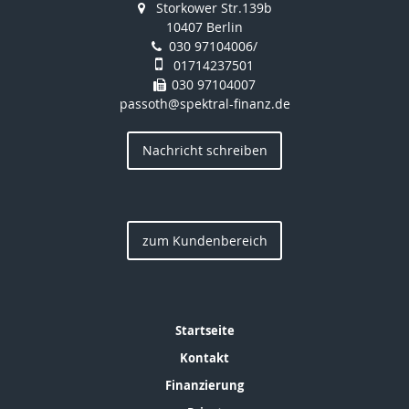
Storkower Str.139b
10407 Berlin
030 97104006/
01714237501
030 97104007
passoth@spektral-finanz.de
Nachricht schreiben
zum Kundenbereich
Startseite
Kontakt
Finanzierung