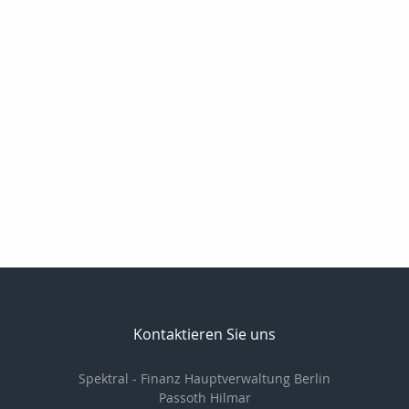
Kontaktieren Sie uns
Spektral - Finanz Hauptverwaltung Berlin
Passoth Hilmar