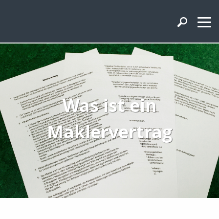
Was ist ein
Maklervertrag