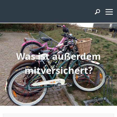
Was ist außerdem
mitversichert?