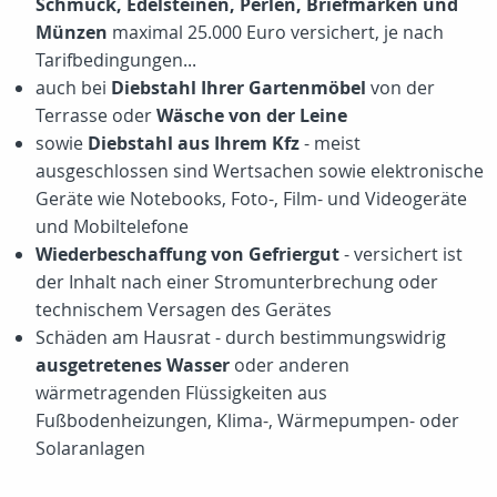
Schmuck, Edelsteinen, Perlen, Briefmarken und
Münzen
maximal 25.000 Euro versichert, je nach
Tarifbedingungen...
auch bei
Diebstahl Ihrer Gartenmöbel
von der
Terrasse oder
Wäsche von der Leine
sowie
Diebstahl aus Ihrem Kfz
- meist
ausgeschlossen sind Wertsachen sowie elektronische
Geräte wie Notebooks, Foto-, Film- und Videogeräte
und Mobiltelefone
Wiederbeschaffung von Gefriergut
- versichert ist
der Inhalt nach einer Stromunterbrechung oder
technischem Versagen des Gerätes
Schäden am Hausrat - durch bestimmungswidrig
ausgetretenes Wasser
oder anderen
wärmetragenden Flüssigkeiten aus
Fußbodenheizungen, Klima-, Wärmepumpen- oder
Solaranlagen