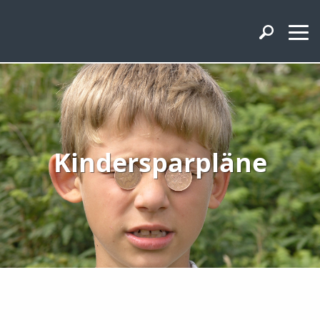
Kindersparpläne